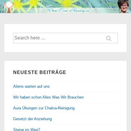
↓
Zum
Inhalt
Suche
nach:
NEUESTE BEITRÄGE
Aliens warten auf uns
Wir haben schon Alles Was Wir Brauchen
Aura Übungen zur Chakra-Reinigung
Gesetzt der Anziehung
Steine im Weg?