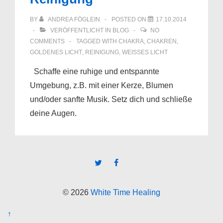
BY
ANDREA FÖGLEIN
POSTED ON
17.10.2014
VERÖFFENTLICHT IN
BLOG
NO
COMMENTS
TAGGED WITH
CHAKRA
,
CHAKREN
,
GOLDENES LICHT
,
REINIGUNG
,
WEISSES LICHT
Schaffe eine ruhige und entspannte
Umgebung, z.B. mit einer Kerze, Blumen
und/oder sanfte Musik. Setz dich und schließe
deine Augen.
© 2026
White Time Healing
↑