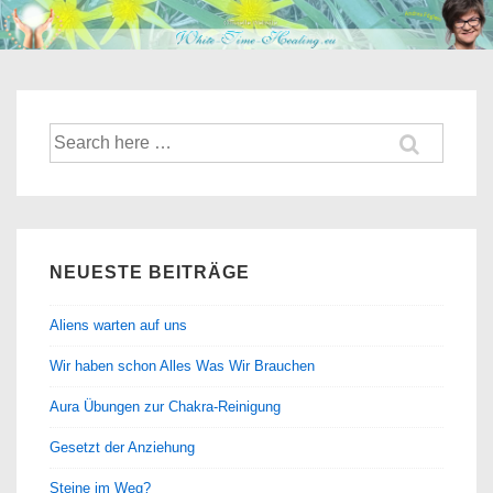
↓
Zum
Inhalt
Suche
nach:
NEUESTE BEITRÄGE
Aliens warten auf uns
Wir haben schon Alles Was Wir Brauchen
Aura Übungen zur Chakra-Reinigung
Gesetzt der Anziehung
Steine im Weg?