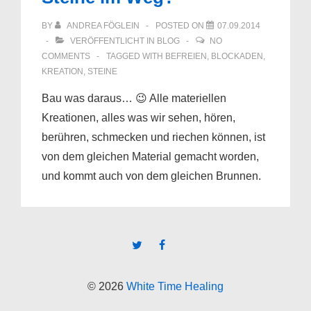
BY
ANDREA FÖGLEIN
POSTED ON
07.09.2014
VERÖFFENTLICHT IN
BLOG
NO
COMMENTS
TAGGED WITH
BEFREIEN
,
BLOCKADEN
,
KREATION
,
STEINE
Bau was daraus… 😉 Alle materiellen
Kreationen, alles was wir sehen, hören,
berühren, schmecken und riechen können, ist
von dem gleichen Material gemacht worden,
und kommt auch von dem gleichen Brunnen.
© 2026
White Time Healing