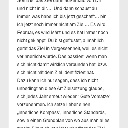
Somit ist das Ziel dann außerhalb von Dir
und nicht in dir…. Und dann schaust du
immer, was habe ich bis jetzt geschafft… bin
ich jetzt noch immer nicht am Ziel… Es wird
Februar, es wird März und es hat immer noch
nicht geklappt. Du bist gefrustet, allmählich
gerät das Ziel in Vergessenheit, weil es nicht
verinnerlicht wurde. Das passiert, wenn man
sich nicht damit wirklich verbunden hat, bzw.
sich nicht mit dem Ziel identifiziert hat.
Dazu kann ich nur sagen, dass ich nicht
unbedingt an diese Art Zielsetzung glaube,
sich jedes Jahr erneut wieder “ Gute Vorsätze“
vorzunehmen. Ich setze lieber einen
„Innerliche Kompass“, innerliche Standards,
sowie einen Grundplan von wo aus man alles