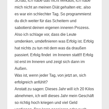
Schau, ich habe das nicht verkauft, ich habe
mich nicht an meinen Diät gehalten etc. also
es war ein schlechter Tag. So programmierst
du dich weiter für das Scheitern und
sabotierst deinen eigenen inneren Prozess.
Also ich schlage vor, dass die Leute
umdenken, umdefinieren was Erfolg ist. Erfolg
hat nichts zu tun mit dem was da draußen
passiert.
Erfolg findet im Inneren statt!!!
Erfolg
ist erst im Inneren und zeigt sich dann im
Außen.
Was ist, wenn jeder Tag, von jetzt an, sich
erfolgreich anfühlt?
Anstatt zu sagen: Dieses Jahr will ich 20 Kilos
abnehmen, ich will dieses Jahr mein Geschäft
so richtig hoch kriegen und viel Geld