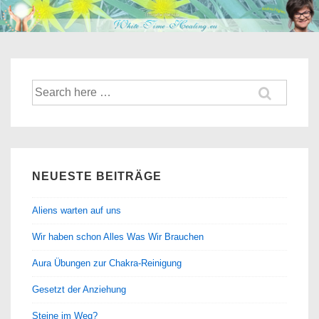
↓
Zum
Inhalt
Suche
nach:
NEUESTE BEITRÄGE
Aliens warten auf uns
Wir haben schon Alles Was Wir Brauchen
Aura Übungen zur Chakra-Reinigung
Gesetzt der Anziehung
Steine im Weg?